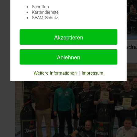
Schriften
Kartendienste
SPAM-Schutz
Akzeptieren
Cupsieger 2024 SV Braunsbedra
Ablehnen
Weitere Informationen
|
Impressum