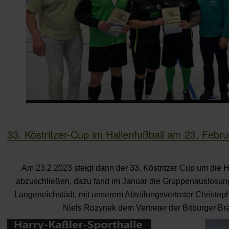
33. Köstritzer-Cup im Hallenfußball am 23. Febru
Am 23.2.2023 steigt dann der 33. Köstritzer Cup um die 
abzuschließen, dazu fand im Januar die Gruppenauslosung
Langeneichstädt, mit unserem Abteilungsvertreter Christop
Niels Rozynek dem Vertreter der Bitburger Bra