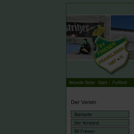
Aktuelle Seite:
Start
Fußball
Der Verein
Startseite
Der Vorstand
SV Friesen