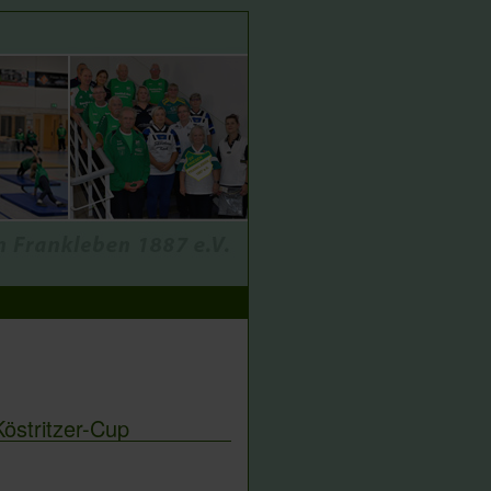
östritzer-Cup