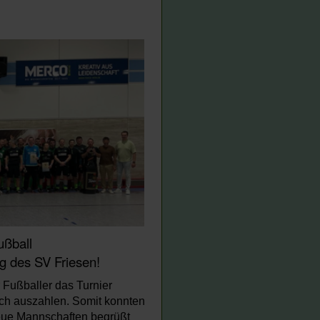
ußball
g des SV Friesen!
 Fußballer das Turnier
ich auszahlen. Somit konnten
neue Mannschaften begrüßt