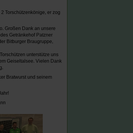
 2 Torschützenkönige, er zog
to. Großen Dank an unsere
 des Getränkehof Patzner
der Bitburger Braugruppe,
Torschützen unterstütze uns
dem Geiseltalsee. Vielen Dank
g.
ker Bratwurst und seinem
Jahr!
ann