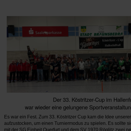
Der 33. Köstritzer-Cup im Hallenf
war wieder eine gelungene Sportveranstaltun
Es war ein Fest. Zum 33. Köstritzer Cup kam die Idee unserer
aufzustocken, um einen Turniermodus zu spielen. Es sollte s
mit der SG Einheit Querfurt und dem SV 1970 Röglitz zwei 