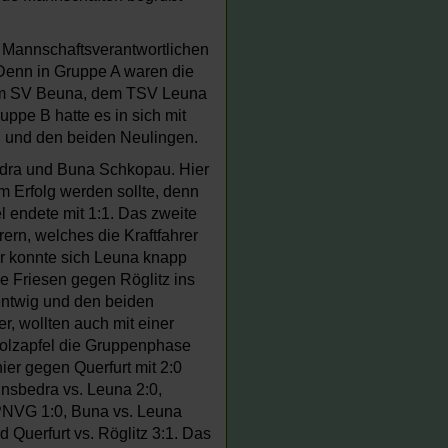
 Mannschaftsverantwortlichen
Denn in Gruppe A waren die
dem SV Beuna, dem TSV Leuna
pe B hatte es in sich mit
 und den beiden Neulingen.
edra und Buna Schkopau. Hier
m Erfolg werden sollte, denn
 endete mit 1:1. Das zweite
ern, welches die Kraftfahrer
r konnte sich Leuna knapp
ie Friesen gegen Röglitz ins
Nentwig und den beiden
, wollten auch mit einer
Holzapfel die Gruppenphase
ier gegen Querfurt mit 2:0
nsbedra vs. Leuna 2:0,
. PNVG 1:0, Buna vs. Leuna
 Querfurt vs. Röglitz 3:1. Das