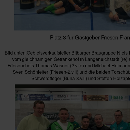
Platz 3 für Gastgeber Friesen Fra
Bild unten:Gebietsverkaufsleiter Bitburger Braugruppe Niels
vom gleichnamigen Getränkehof in Langeneichstädt (re)
Friesenchefs Thomas Wasner (2.v.re) und Michael Hofmann (
Sven Schönleiter (Friesen-2.v.li) und die beiden Torsch
Schwerdtfeger (Buna-3.v.li) und Steffen Holzapfel