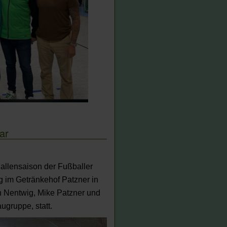
ar
Hallensaison der Fußballer
 im Getränkehof Patzner in
h Nentwig, Mike Patzner und
ugruppe, statt.