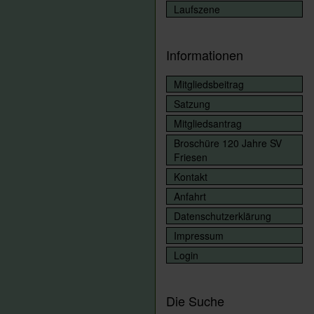
Laufszene
Informationen
Mitgliedsbeitrag
Satzung
Mitgliedsantrag
Broschüre 120 Jahre SV
Friesen
Kontakt
Anfahrt
Datenschutzerklärung
Impressum
Login
Die Suche