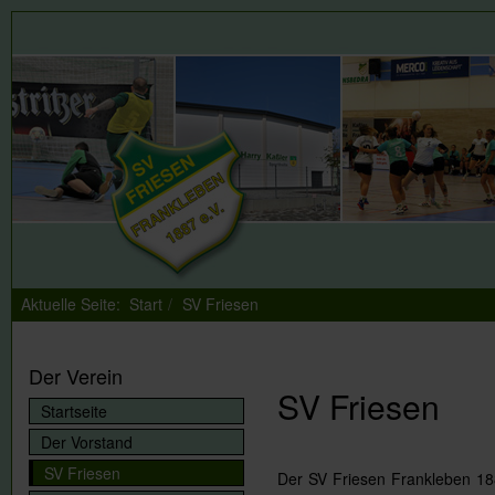
Aktuelle Seite:
Start
SV Friesen
Der Verein
SV Friesen
Startseite
Der Vorstand
SV Friesen
Der SV Friesen Frankleben 188