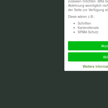
zulassen möchten. Bitte b
Ablehnung womöglich nicht
der Seite zur Verfügung s
Diese wären z.B.:
Schriften
Kartendienste
SPAM-Schutz
Akze
Ab
Weitere Informa