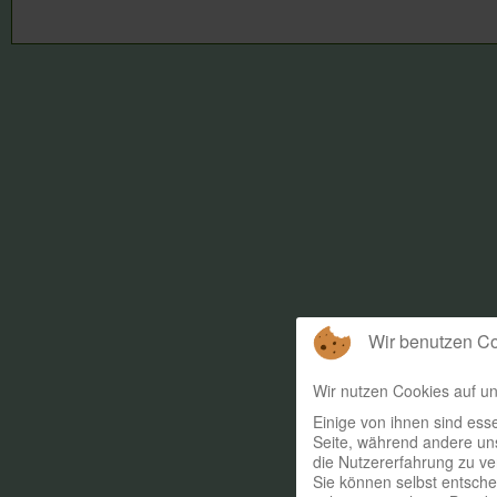
Wir benutzen C
Wir nutzen Cookies auf un
Einige von ihnen sind esse
Seite, während andere uns
die Nutzererfahrung zu ve
Sie können selbst entsche