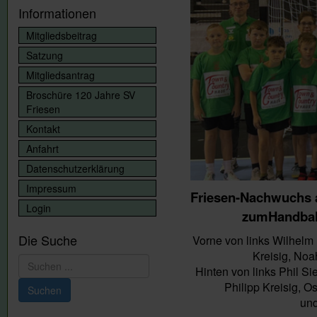
Informationen
Mitgliedsbeitrag
Satzung
Mitgliedsantrag
Broschüre 120 Jahre SV
Friesen
Kontakt
Anfahrt
Datenschutzerklärung
Impressum
Friesen-Nachwuchs 
Login
zumHandball
Die Suche
Vorne von links Wilhelm 
Kreisig, Noa
Suchen
Hinten von links Phil Si
...
Philipp Kreisig, 
Suchen
und