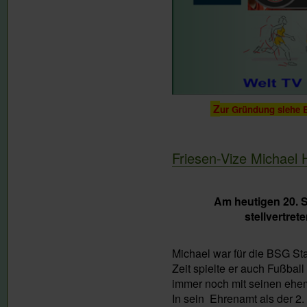
Z
ur Gründung siehe B
Friesen-Vize Michael 
Am heutigen 20. 
stellvertre
Michael war für die BSG Stah
Zeit spielte er auch Fußball
immer noch mit seinen ehem
In sein Ehrenamt als der 2. F