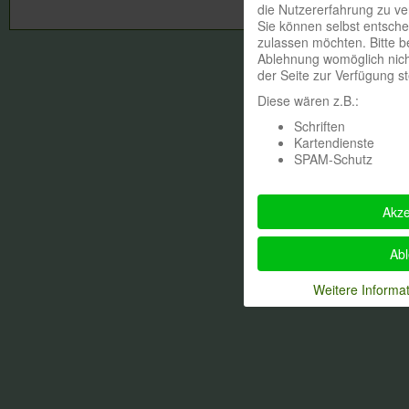
die Nutzererfahrung zu ve
Sie können selbst entsche
zulassen möchten. Bitte b
Ablehnung womöglich nicht
der Seite zur Verfügung s
Diese wären z.B.:
Schriften
Kartendienste
SPAM-Schutz
Akze
Ab
Weitere Informa