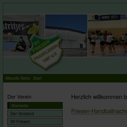
Aktuelle Seite:
Start
Herzlich willkommen b
Der Verein
Startseite
Friesen-Handballnac
Der Vorstand
SV Friesen