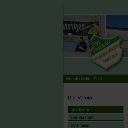
Aktuelle Seite:
Start
Der Verein
Startseite
Der Vorstand
SV Friesen