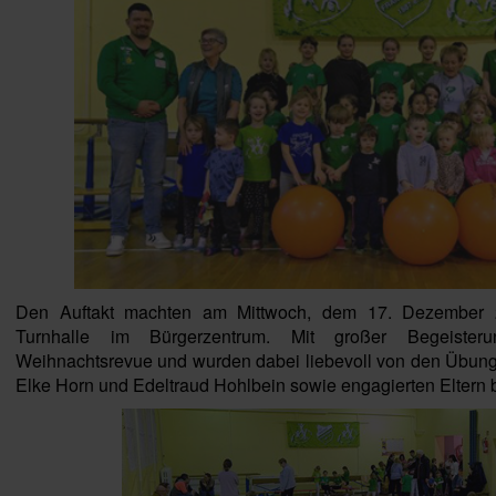
Den Auftakt machten am Mittwoch, dem 17. Dezember 2
Turnhalle im Bürgerzentrum. Mit großer Begeisteru
Weihnachtsrevue und wurden dabei liebevoll von den Übungsl
Elke Horn und Edeltraud Hohlbein sowie engagierten Eltern b