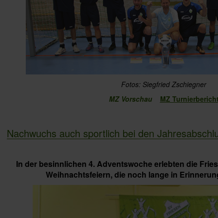
Fotos: Siegfried Zschiegner
MZ Vorschau
MZ Turnierberich
Nachwuchs auch sportlich bei den Jahresabschlu
In der besinnlichen 4. Adventswoche erlebten die Fri
Weihnachtsfeiern, die noch lange in Erinnerun