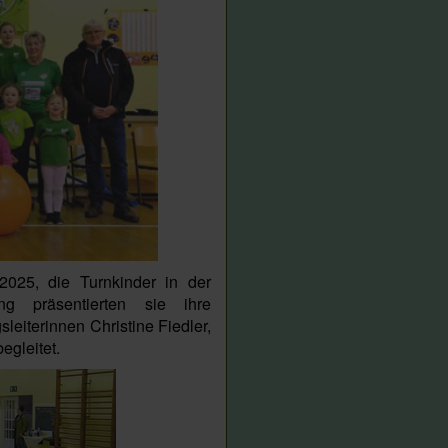
025, die Turnkinder in der
ng präsentierten sie ihre
eiterinnen Christine Fiedler,
egleitet.