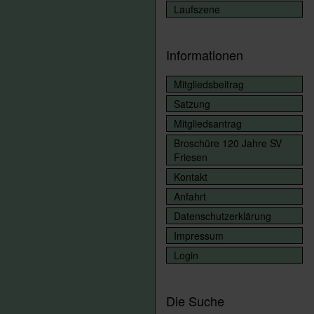
Laufszene
Informationen
Mitgliedsbeitrag
Satzung
Mitgliedsantrag
Broschüre 120 Jahre SV
Friesen
Kontakt
Anfahrt
Datenschutzerklärung
Impressum
Login
Die Suche