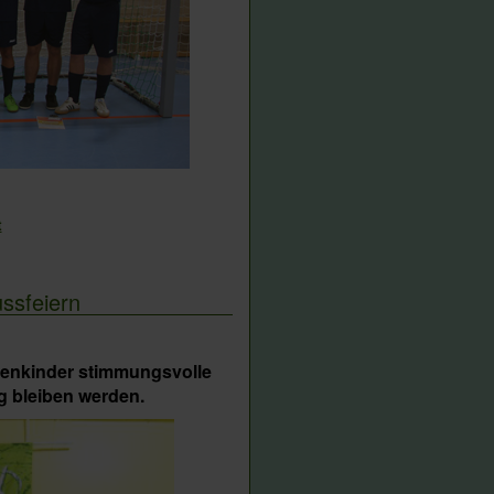
t
ssfeiern
esenkinder stimmungsvolle
g bleiben werden.